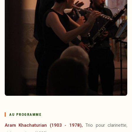
AU PROGRAMME
Aram Khachaturian (1903 - 1978),
Trio pour clarinette,