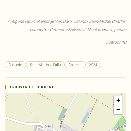
Antigone Hourt et George Van Dam, violons - Jean-Michel Charlier,
clarinette - Catherine Spileers et Nicolas Hourt, pianos
Quatuor 4D
Concerts
Saint-Martin-la-Pallu
Charrais
2024
TROUVER LE CONCERT
+
−