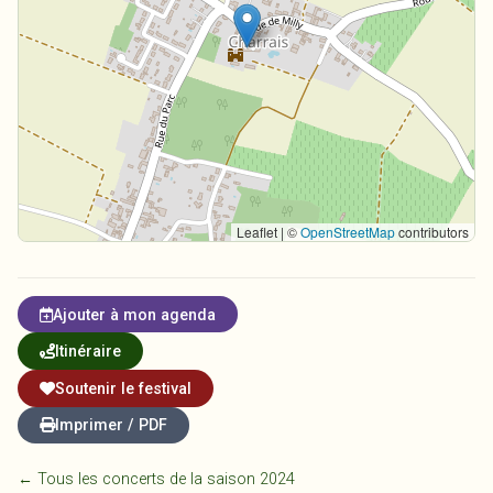
Leaflet | ©
OpenStreetMap
contributors
Ajouter à mon agenda
Itinéraire
Soutenir le festival
Imprimer / PDF
← Tous les concerts de la saison 2024