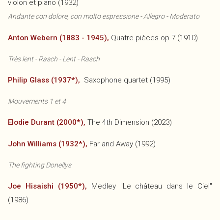
violon et piano (1932)
Andante con dolore, con molto espressione - Allegro - Moderato
Anton Webern (1883 - 1945),
Quatre pièces op.7 (1910)
Très lent - Rasch - Lent - Rasch
Philip Glass (1937*),
Saxophone quartet (1995)
Mouvements 1 et 4
Elodie Durant (2000*),
The 4th Dimension (2023)
John Williams (1932*),
Far and Away (1992)
The fighting Donellys
Joe Hisaishi (1950*),
Medley "Le château dans le Ciel"
(1986)