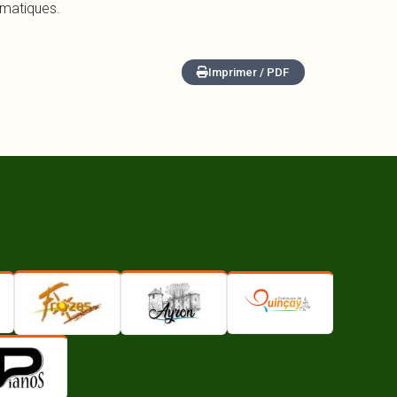
rmatiques.
Imprimer / PDF