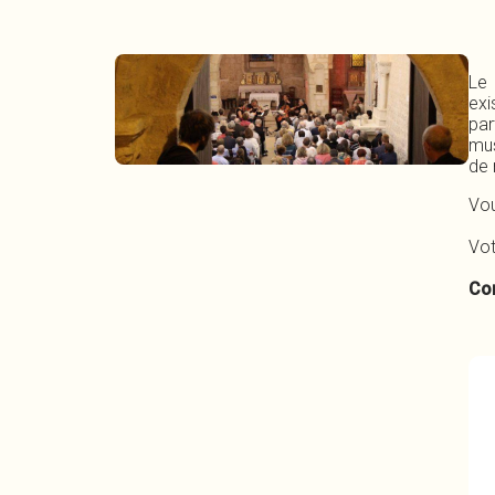
Le 
exi
par
mus
de 
Vou
Vot
Con