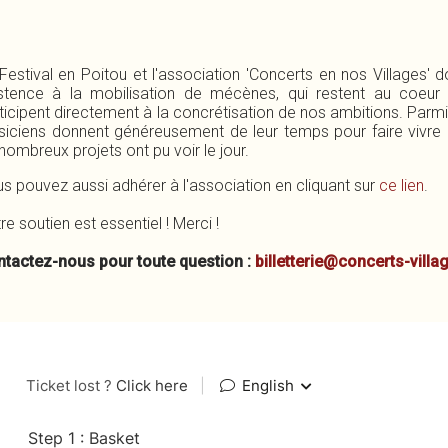
Festival en Poitou et l'association 'Concerts en nos Villages' do
stence à la mobilisation de mécènes, qui restent au coeu
ticipent directement à la concrétisation de nos ambitions. Parm
iciens donnent généreusement de leur temps pour faire vivre l
nombreux projets ont pu voir le jour.
s pouvez aussi adhérer à l'association en cliquant sur
ce lien
.
re soutien est essentiel ! Merci !
tactez-nous pour toute question :
billetterie@concerts-vill