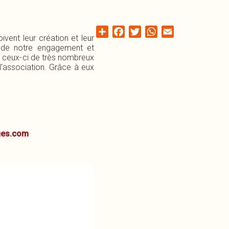
Share
Facebook
Twitter
WhatsApp
Email
ivent leur création et leur
r de notre engagement et
i ceux-ci de très nombreux
'association. Grâce à eux
ages.com