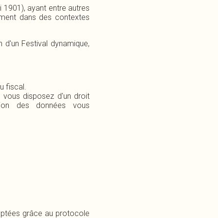
oi 1901), ayant entre autres
rement dans des contextes
n d'un Festival dynamique,
eçu fiscal.
, vous disposez d'un droit
ssion des données vous
ryptées grâce au protocole