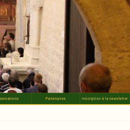
servations
Partenaires
Inscription à la newsletter