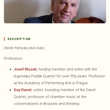
Artistes
Réservations
Partenaires
Inscription à la newsletter
DESCRIPTION
(texte français plus bas)
Professors:
Josef Klusoň,
funding member and violist with the
legendary Pražák Quartet for over fifty years. Professor
at the Academy of Performing Arts in Prague.
Guy Danel
, cellist, founding member of the Danel
Quartet, professor of chamber music at the
conservatoires in Brussels and Antwerp.