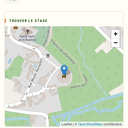
TROUVER LE STAGE
+
−
Leaflet | ©
OpenStreetMap
contributors