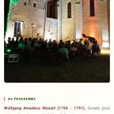
AU PROGRAMME
Wolfgang Amadeus Mozart (1756 - 1791),
Sonate pour