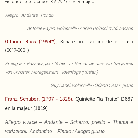
violoncelle et basson KV 292 en Si B majeur
Allegro - Andante - Rondo
Antoine Payen, violoncelle - Adrien Goldschmitd, basson
Orlando Bass (1994*),
Sonate pour violoncelle et piano
(2017-2021)
Prologue - Passacaglia - Scherzo - Barcarolle über ein Galgenlied
von Christian Moregenstern - Totenfuge (P.Celan)
Guy Danel, violoncelle - Orlando Bass, piano
Franz Schubert (1797 - 1828),
Quintette "la Truite" D667
en la majeur (1819)
Allegro vivace – Andante – Scherzo: presto – Thema e
variazioni: Andantino – Finale : Allegro giusto