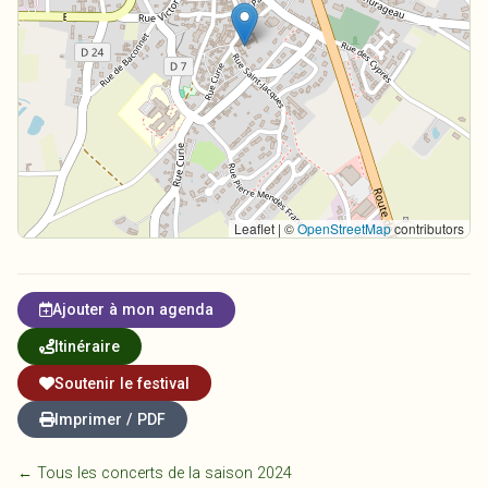
Leaflet | ©
OpenStreetMap
contributors
Ajouter à mon agenda
Itinéraire
Soutenir le festival
Imprimer / PDF
← Tous les concerts de la saison 2024