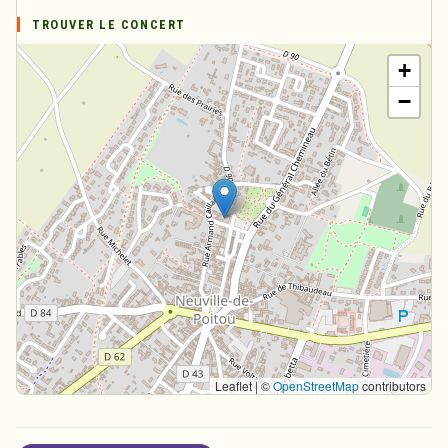
TROUVER LE CONCERT
+
−
Leaflet | ©
OpenStreetMap
contributors