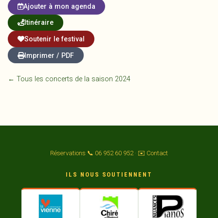
Ajouter à mon agenda
Itinéraire
Soutenir le festival
Imprimer / PDF
← Tous les concerts de la saison 2024
Réservations 📞 06 952 60 952
·
✉️ Contact