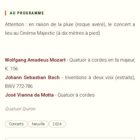
AU PROGRAMME
Attention : en raison de la pluie (risque avéré), le concert a
lieu au Cinéma Majestic (à dix mètres à pied)
Wolfgang Amadeus Mozart
- Quatuor à cordes en fa majeur,
K. 156
Johann Sebastian Bach
- Inventions à deux voix (extraits),
BWV 772-786
José Vianna da Motta
- Quatuor à cordes
Quatuor Quiron
Concerts
Neuville
2024