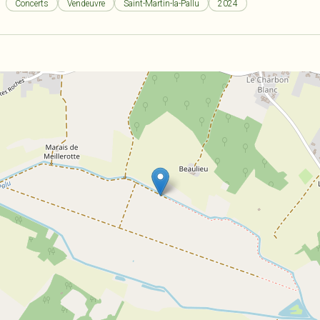
Concerts
Vendeuvre
Saint-Martin-la-Pallu
2024