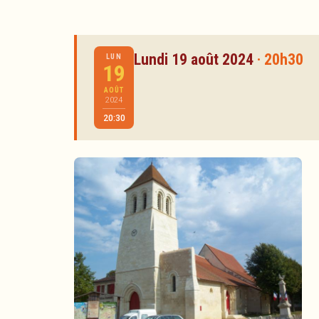
Lundi 19 août 2024
· 20h30
LUN
19
AOÛT
2024
20:30