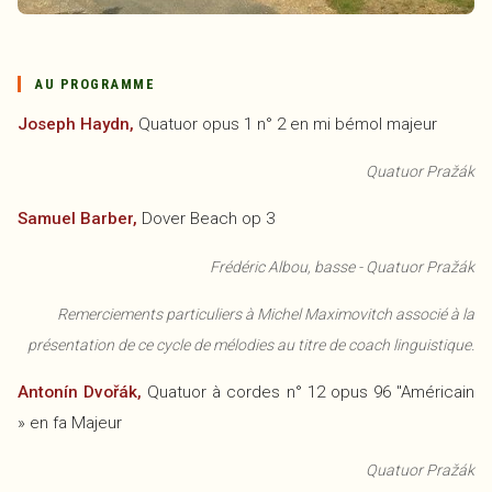
AU PROGRAMME
Joseph Haydn,
Quatuor opus 1 n° 2 en mi bémol majeur
Quatuor Pražák
Samuel Barber,
Dover Beach op 3
Frédéric Albou, basse - Quatuor Pražák
Remerciements particuliers à Michel Maximovitch associé à la
présentation de ce cycle de mélodies au titre de coach linguistique.
Antonín Dvořák,
Quatuor à cordes n° 12 opus 96 "Américain
» en fa Majeur
Quatuor Pražák