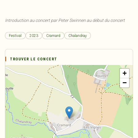
Introduction au concert par Peter Swinnen au début du concert
Festival
2023
Cramard
Chalandray
TROUVER LE CONCERT
+
−