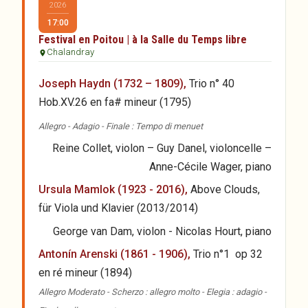
2026
17:00
Festival en Poitou | à la Salle du Temps libre
Chalandray
Joseph Haydn (1732 – 1809),
Trio n° 40
Hob.XV.26 en fa# mineur (1795)
Allegro - Adagio - Finale : Tempo di menuet
Reine Collet, violon – Guy Danel, violoncelle –
Anne-Cécile Wager, piano
Ursula Mamlok (1923 - 2016),
Above Clouds,
für Viola und Klavier (2013/2014)
George van Dam, violon - Nicolas Hourt, piano
Antonín Arenski (1861 - 1906),
Trio n°1 op 32
en ré mineur (1894)
Allegro Moderato - Scherzo : allegro molto - Elegia : adagio -