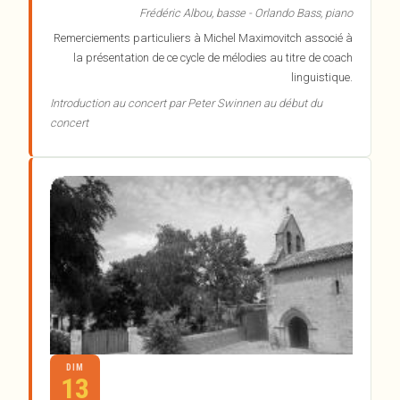
Frédéric Albou, basse - Orlando Bass, piano
Remerciements particuliers à Michel Maximovitch associé à
la présentation de ce cycle de mélodies au titre de coach
linguistique.
Introduction au concert par Peter Swinnen au début du
concert
DIM
13