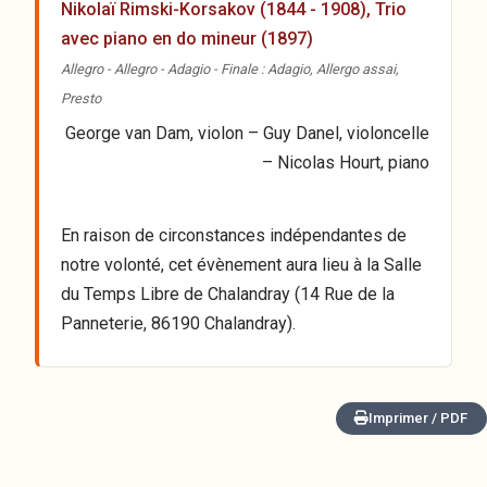
Nikolaï Rimski-Korsakov (1844 - 1908), Trio
avec piano en do mineur (1897)
Allegro - Allegro - Adagio - Finale : Adagio, Allergo assai,
Presto
George van Dam, violon – Guy Danel, violoncelle
– Nicolas Hourt, piano
En raison de circonstances indépendantes de
notre volonté, cet évènement aura lieu à la Salle
du Temps Libre de Chalandray (14 Rue de la
Panneterie, 86190 Chalandray).
Imprimer / PDF