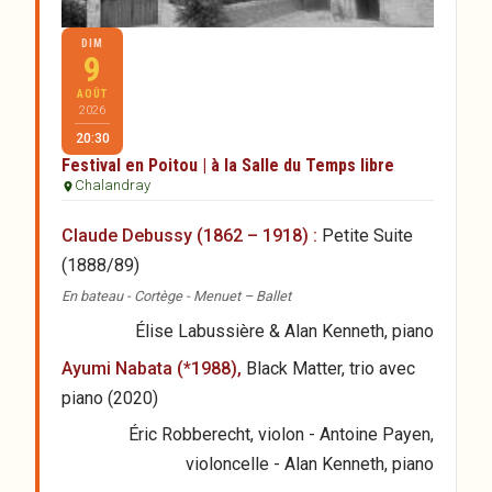
DIM
9
AOÛT
2026
20:30
Festival en Poitou | à la Salle du Temps libre
Chalandray
Claude Debussy (1862 – 1918) :
Petite Suite
(1888/89)
En bateau - Cortège - Menuet – Ballet
Élise Labussière & Alan Kenneth, piano
Ayumi Nabata (*1988),
Black Matter, trio avec
piano (2020)
Éric Robberecht, violon - Antoine Payen,
violoncelle - Alan Kenneth, piano