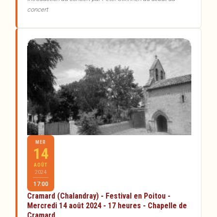
concert
MER
14
AOÛT
2024
17:00
Cramard (Chalandray) - Festival en Poitou -
Mercredi 14 août 2024 - 17 heures - Chapelle de
Cramard