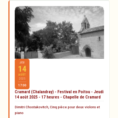
JEU
14
AOÛT
2025
17:00
Cramard (Chalandray) - Festival en Poitou - Jeudi
14 août 2025 - 17 heures - Chapelle de Cramard
Dimitri Chostakovitch, Cinq pièce pour deux violons et
piano