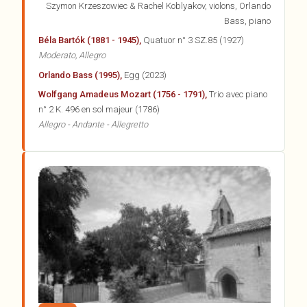
Szymon
Krzeszowiec & Rachel Koblyakov, violons, Orlando
Bass, piano
Béla Bartók (1881 - 1945),
Quatuor n° 3 SZ.85 (1927)
Moderato, Allegro
Orlando Bass (1995),
Egg (2023)
Wolfgang Amadeus Mozart (1756 - 1791),
Trio avec piano
n° 2 K. 496 en sol majeur (1786)
Allegro - Andante - Allegretto