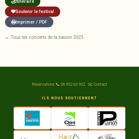
Itinéraire
Soutenir le festival
Imprimer / PDF
← Tous les concerts de la saison 2023
Réservations 📞 06 952 60 952
·
✉️ Contact