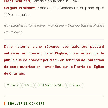
Franz Schubert,
Fantaisie en fa mineur D. 940
Sergueï Prokofiev,
Sonate pour violoncelle et piano opus
119 en ut majeur
Guy Danel et Antoine Payen, violoncelle – Orlando Bass et Nicolas
Hourt, piano
Dans l'attente d'une réponse des autorités pouvant
autoriser un concert dans l'Eglise, nous informons le
public que ce concert pourrait - en fonction de l'obtention
de cette autorisation - avoir lieu sur le Parvis de l'Eglise
de Charrais.
Concerts
2023
Saint-Martin-la-Pallu
Charrais
TROUVER LE CONCERT