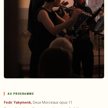
AU PROGRAMME
Fedir Yakymenk,
Deux Morceaux opus 11