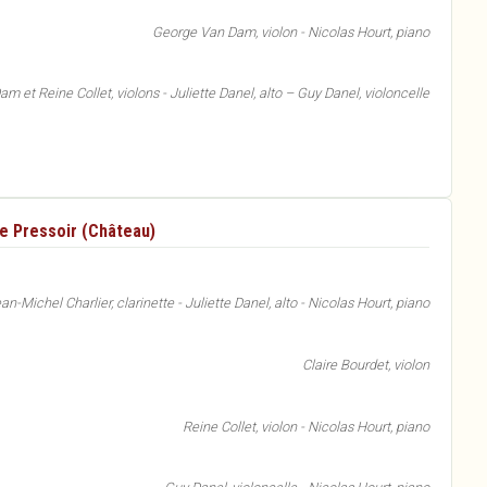
George Van Dam, violon - Nicolas Hourt, piano
m et Reine Collet, violons - Juliette Danel, alto – Guy Danel, violoncelle
Le Pressoir (Château)
an-Michel Charlier, clarinette - Juliette Danel, alto - Nicolas Hourt, piano
Claire Bourdet, violon
Reine Collet, violon - Nicolas Hourt, piano