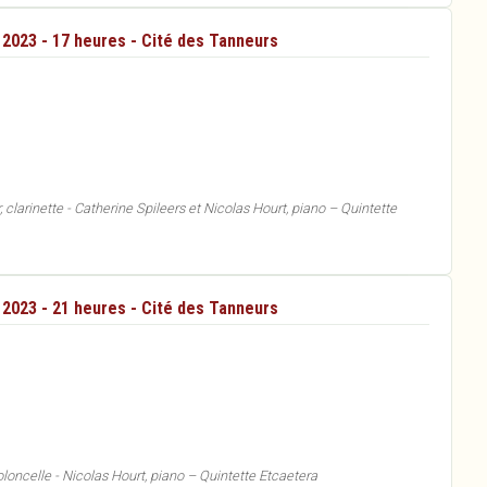
t 2023 - 17 heures - Cité des Tanneurs
 clarinette - Catherine Spileers et Nicolas Hourt, piano – Quintette
t 2023 - 21 heures - Cité des Tanneurs
oloncelle - Nicolas Hourt, piano – Quintette Etcaetera