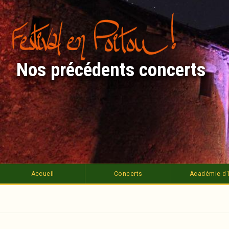
Aller
au
contenu
principal
Nos précédents concerts
Accueil
Concerts
Académie d'