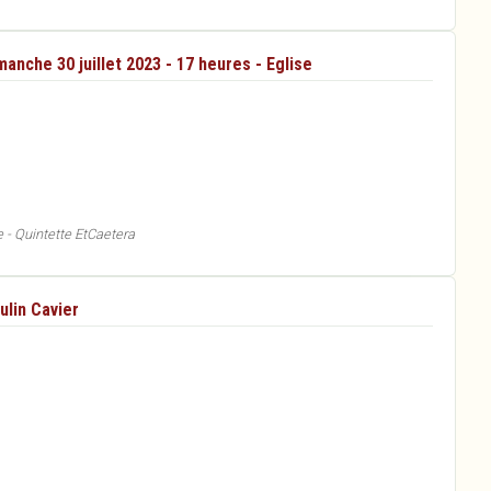
anche 30 juillet 2023 - 17 heures - Eglise
e - Quintette EtCaetera
ulin Cavier