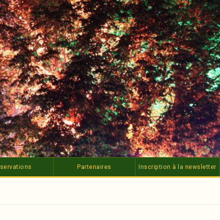
servations
Partenaires
Inscription à la newsletter