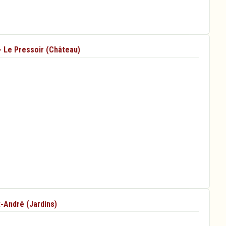
- Le Pressoir (Château)
t-André (Jardins)