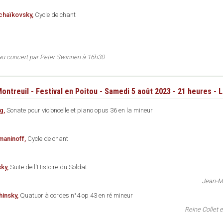
Tchaïkovsky,
Cycle de chant
 au concert par Peter Swinnen à 16h30
ontreuil - Festival en Poitou - Samedi 5 août 2023 - 21 heures - 
g,
Sonate pour violoncelle et piano opus 36 en la mineur
aninoff,
Cycle de chant
ky,
Suite de l'Histoire du Soldat
Jean-Mi
hinsky,
Quatuor à cordes n°4 op 43 en ré mineur
Reine Collet e