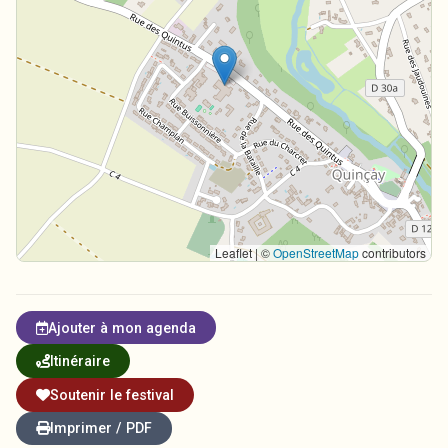
Leaflet | ©
OpenStreetMap
contributors
Ajouter à mon agenda
Itinéraire
Soutenir le festival
Imprimer / PDF