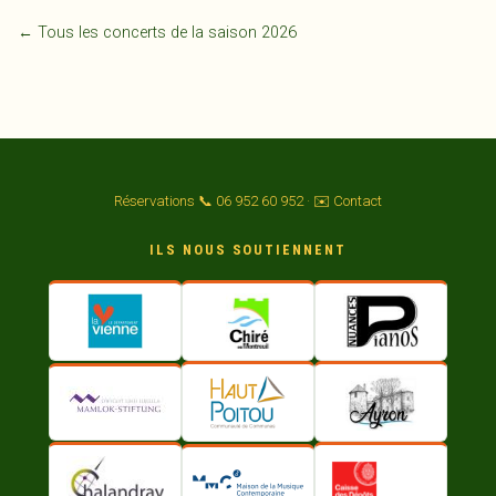
← Tous les concerts de la saison 2026
Réservations 📞 06 952 60 952
·
✉️ Contact