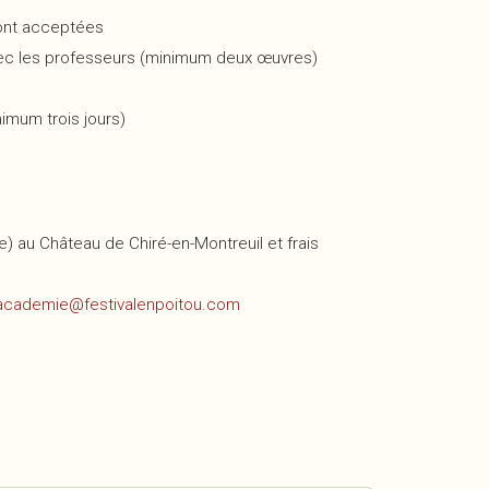
ront acceptées
avec les professeurs (minimum deux œuvres)
imum trois jours)
) au Château de Chiré-en-Montreuil et frais
academie@festivalenpoitou.com