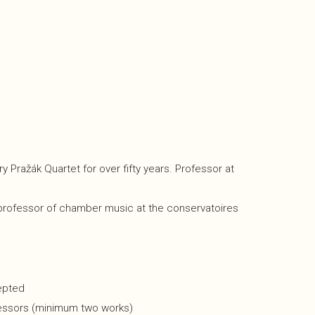
 Pražák Quartet for over fifty years. Professor at
, professor of chamber music at the conservatoires
cepted
ofessors (minimum two works)