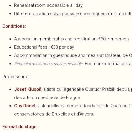
Rehearsal room accessible all day
Different duration stays possible upon request (minimum t
Conditions:
Association membership and registration: €30 per person
Educational fees : €30 per day
Accommodation in guesthouse and meals at Château de Chi
. For more information
:
a
Financial assistance may be available
Professeurs :
Josef Klusoň
, altiste du légendaire Quatuor Pražák depuis
des arts du spectacle de Prague.
Guy Danel
, violoncelliste, membre fondateur du Quatuor
conservatoires de Bruxelles et d'Anvers.
Format du stage :