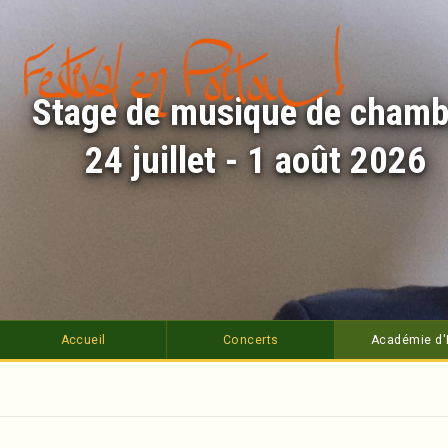
Aller
au
contenu
principal
Stage de musique de chamb
24 juillet - 1 août 2026
Accueil
Concerts
Académie d'