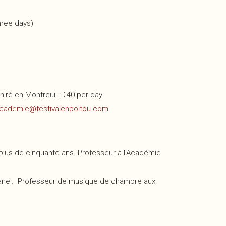
hree days)
ré-en-Montreuil : €40 per day
cademie@festivalenpoitou.com
 plus de cinquante ans. Professeur à l'Académie
 Danel. Professeur de musique de chambre aux