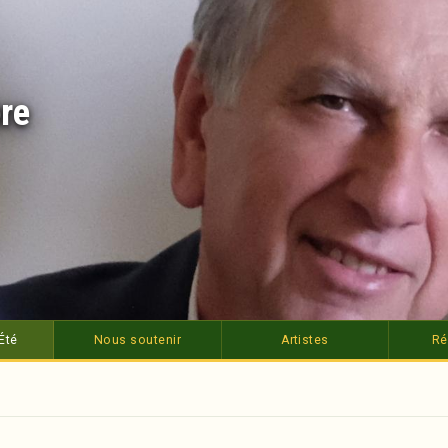
re
Été
Nous soutenir
Artistes
Ré