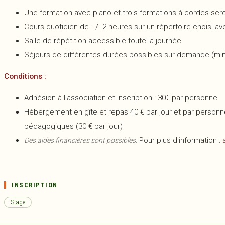
Une formation avec piano et trois formations à cordes se
Cours quotidien de +/- 2 heures sur un répertoire choisi 
Salle de répétition accessible toute la journée
Séjours de différentes durées possibles sur demande (min
Conditions :
Adhésion à l'association et inscription : 30€ par personne
Hébergement en gîte et repas 40 € par jour et par personne
pédagogiques (30 € par jour)
Pour plus d'information :
Des aides financières sont possibles.
INSCRIPTION
Stage