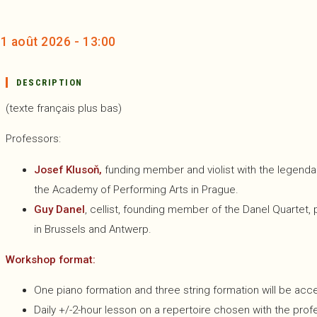
1 août 2026 - 13:00
DESCRIPTION
(texte français plus bas)
Professors:
Josef Klusoň,
funding member and violist with the legendary
the Academy of Performing Arts in Prague.
Guy Danel
, cellist, founding member of the Danel Quartet
in Brussels and Antwerp.
Workshop format:
One piano formation and three string formation will be ac
Daily +/-2-hour lesson on a repertoire chosen with the pr