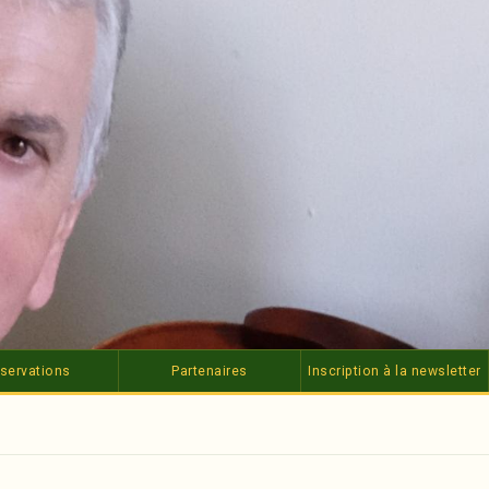
servations
Partenaires
Inscription à la newsletter