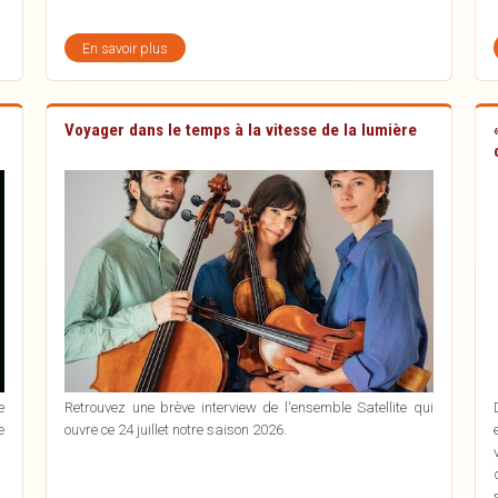
En savoir plus
sur
La
naissance
du
son
Voyager dans le temps à la vitesse de la lumière
e
Retrouvez une brève interview de l'ensemble Satellite qui
e
ouvre ce 24 juillet notre saison 2026.