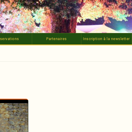
servations
Partenaires
Inscription à la newsletter