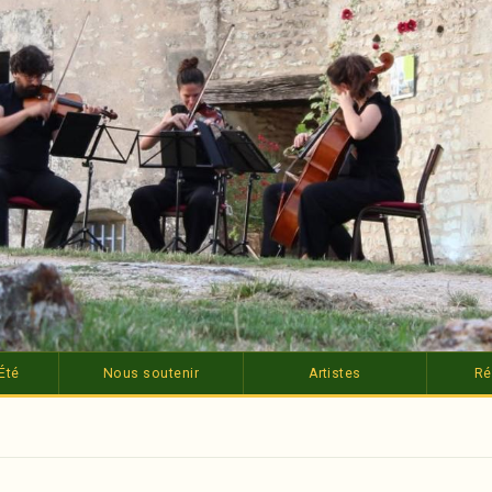
Été
Nous soutenir
Artistes
Ré