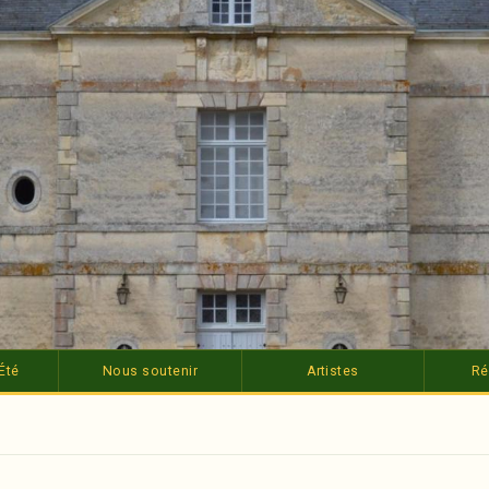
Été
Nous soutenir
Artistes
Ré