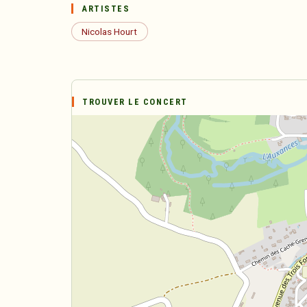
ARTISTES
Nicolas Hourt
TROUVER LE CONCERT