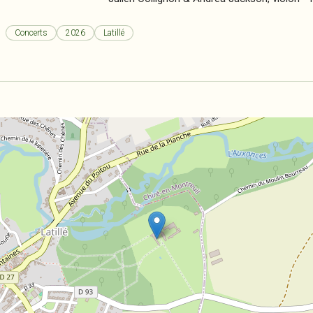
Concerts
2026
Latillé