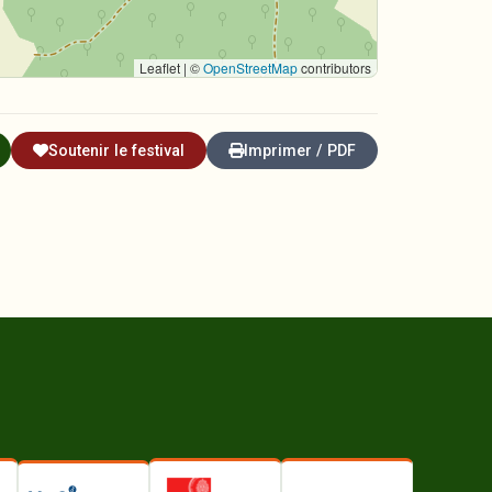
Leaflet | ©
OpenStreetMap
contributors
Soutenir le festival
Imprimer / PDF