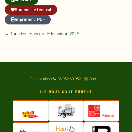
Soutenir le festival
Imprimer / PDF
← Tous les concerts de la saison 2026
Réservations 📞 06 952 60 952
·
✉️ Contact