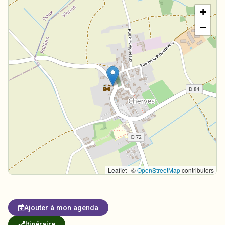
+
−
Leaflet | ©
OpenStreetMap
contributors
Ajouter à mon agenda
Itinéraire