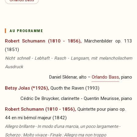
AU PROGRAMME
Robert Schumann (1810 - 1856),
Märchenbilder op. 113
(1851)
Nicht schnell - Lebhaft - Rasch - Langsam, mit melancholischem
Ausdruck
Daniel Sklenar, alto –
Orlando Bass
, piano
Betsy Jolas (*1926),
Quoth the Raven (1993)
Cédric De Bruycker, clarinette - Quentin Meurisse, piano
Robert Schumann (1810 - 1856),
Quintette pour piano op.
44 en mi bémol majeur (1842)
Allegro brillante - In modo d'una marcia, un poco largamente -
Scherzo : Molto vivace - Finale : Allegro ma non troppo