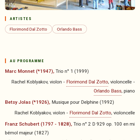
ARTISTES
Florimond Dal Zotto
Orlando Bass
AU PROGRAMME
Marc Monnet (*1947),
Trio n° 1 (1999)
Rachel Koblyakov, violon -
Florimond Dal Zotto
, violoncelle -
Orlando Bass
, piano
Betsy Jolas (*1926),
Musique pour Delphine (1992)
Rachel Koblyakov, violon -
Florimond Dal Zotto
, violoncelle
Franz Schubert (1797 - 1828),
Trio n° 2 D 929 op. 100 en mi
bémol majeur (1827)