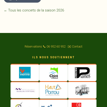
← Tous les concerts de la saison 2026
Réservations 📞 06 952 60 952
·
✉️ Contact