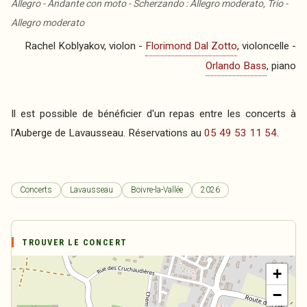
Allegro - Andante con moto - Scherzando : Allegro moderato, Trio -
Allegro moderato
Rachel Koblyakov, violon -
Florimond Dal Zotto
, violoncelle -
Orlando Bass
, piano
Il est possible de bénéficier d'un repas entre les concerts à
l'Auberge de Lavausseau. Réservations au
05 49 53 11 54
.
Concerts
Lavausseau
Boivre-la-Vallée
2026
TROUVER LE CONCERT
+
−