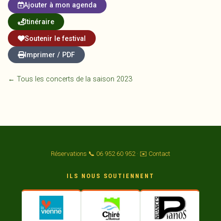
Ajouter à mon agenda
Itinéraire
Soutenir le festival
Imprimer / PDF
← Tous les concerts de la saison 2023
Réservations 📞 06 952 60 952
·
✉️ Contact