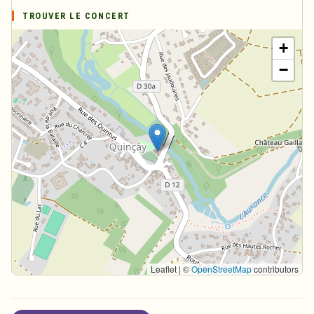
TROUVER LE CONCERT
+
−
Leaflet | ©
OpenStreetMap
contributors