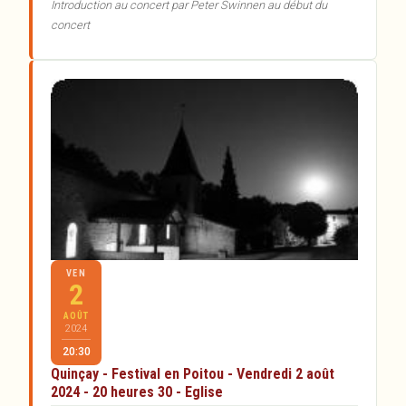
Introduction au concert par Peter Swinnen au début du
concert
VEN
2
AOÛT
2024
20:30
Quinçay - Festival en Poitou - Vendredi 2 août
2024 - 20 heures 30 - Eglise