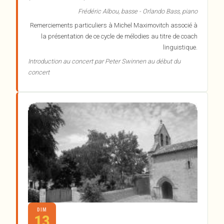
Frédéric Albou, basse - Orlando Bass, piano
Remerciements particuliers à Michel Maximovitch associé à
la présentation de ce cycle de mélodies au titre de coach
linguistique.
Introduction au concert par Peter Swinnen au début du
concert
DIM
13