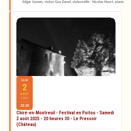
Edgar Gomes, violon Guy Danel, violoncelle - Nicolas Hourt, piano
SAM
2
AOÛT
2025
20:30
Chiré-en-Montreuil - Festival en Poitou - Samedi
2 août 2025 - 20 heures 30 - Le Pressoir
(Château)