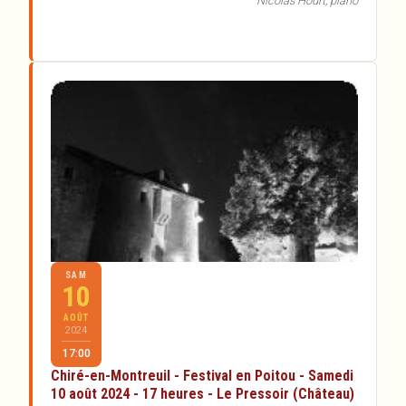
Nicolas Hourt, piano
SAM
10
AOÛT
2024
17:00
Chiré-en-Montreuil - Festival en Poitou - Samedi
10 août 2024 - 17 heures - Le Pressoir (Château)